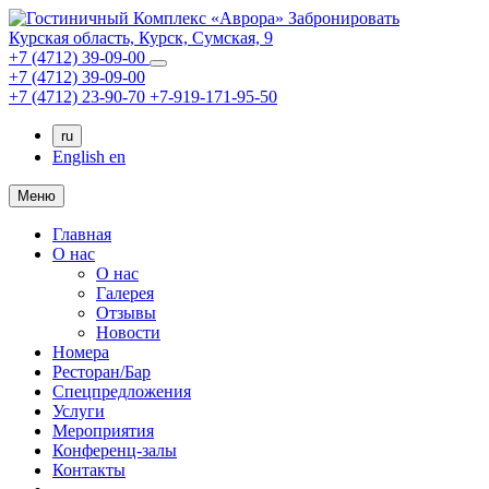
Забронировать
Курская область,
Курск,
Сумская, 9
+7 (4712) 39-09-00
+7 (4712) 39-09-00
+7 (4712) 23-90-70
+7-919-171-95-50
ru
English
en
Меню
Главная
О нас
О нас
Галерея
Отзывы
Новости
Номера
Ресторан/Бар
Спецпредложения
Услуги
Мероприятия
Конференц-залы
Контакты