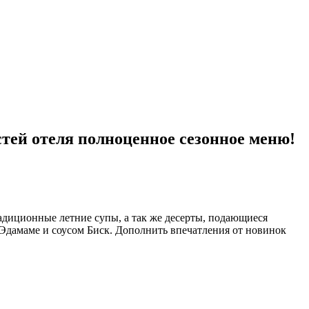
стей отеля полноценное сезонное меню!
адиционные летние супы, а так же десерты, подающиеся
 Эдамаме и соусом Биск. Дополнить впечатления от новинок