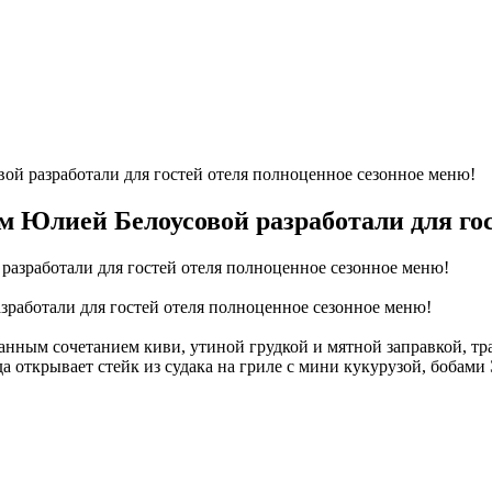
ой разработали для гостей отеля полноценное сезонное меню!
м Юлией Белоусовой разработали для го
зработали для гостей отеля полноценное сезонное меню!
анным сочетанием киви, утиной грудкой и мятной заправкой, тр
 открывает стейк из судака на гриле с мини кукурузой, бобами