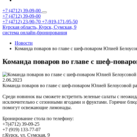
+7 (4712) 39-09-00
+7 (4712) 39-09-00
+7 (4712) 23-90-70
+7-919-171-95-50
Курская область,
Курск,
Сумская, 9
система онлайн-бронирования
Новости
Команда поваров во главе с шеф-поваром Юлией Белоусов
Команда поваров во главе с шеф-поваро
2.06.2023
Команда поваров во главе с шеф-поваром Юлией Белоусовой ра
Среди новинок вы сможете встретить зеленые салаты с неожид
исключительно с сезонными ягодами и фруктами. Горячие блюда
помогут освежающие лимонады.
Бронирование стола по телефону:
+7(4712) 39-09-25
+7 (919) 133-77-07
г.Курск, ул. Сумская, 9